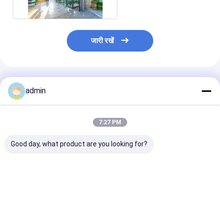
जारी रखें
अनुशंसित उत्पाद
admin
7:27 PM
Good day, what product are you looking for?
पीएलसी नियंत्रण खाद्य तेल
सटीक जैतून का तेल मिलिंग
पर्यावरण के अनुकूल ख
शोधन उपकरण 200 -
मशीनें पीएलसी नियंत्रण
के लिए रासायनिक श
500TPD क्षमता
प्रणाली के साथ
प्रक्रिया
ISO9001 प्रमाणन
इंटरेस्टेरिफिकेशन
सबसे अच्छी कीमत
सबसे अच्छी कीमत
सबसे अच्छी 