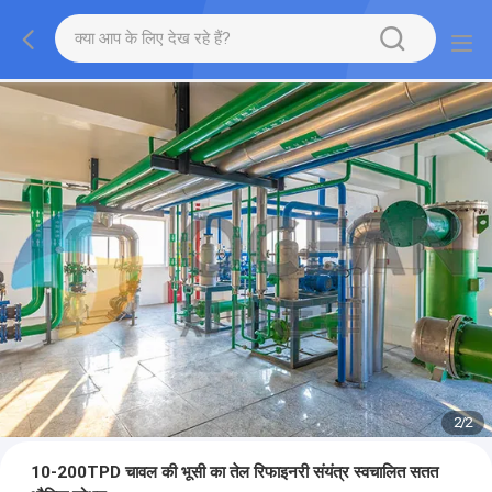
2
/
2
10-200TPD चावल की भूसी का तेल रिफाइनरी संयंत्र स्वचालित सतत