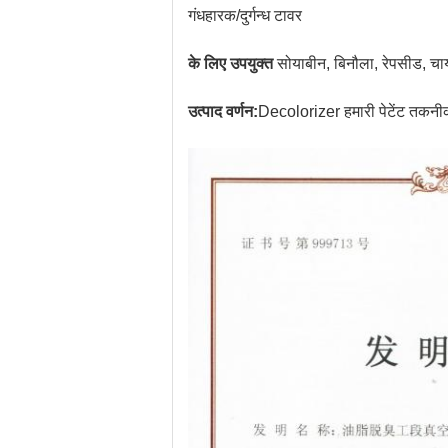
गंधहारक/दुर्गन्ध टावर
के लिए उपयुक्त
सोयाबीन, बिनौला, रेपसीड, चा
उत्पाद वर्णन:
Decolorizer हमारी पेटेंट तकनीक 