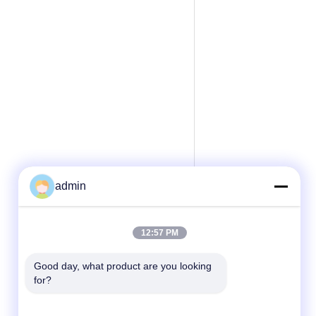
admin
12:57 PM
Good day, what product are you looking 
for?