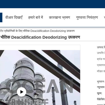
वीआर दिखाएँ
हमारे बारे में
कारखाना भ्रमण
गुणवत्ता नियंत्रण
टेंट प्रौद्योगिकी के लिए भौतिक Deacidification Deodorizing उपकरण
े लिए भौतिक Deacidification Deodorizing उपकरण
उत्पाद 
उत्पत्ति 
ब्रांड न
प्रमाणन
मॉडल सं
भुगतान 
न्यूनतम
मूल्य:
पैकेजिं