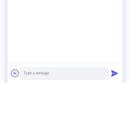
Photo
Video Call