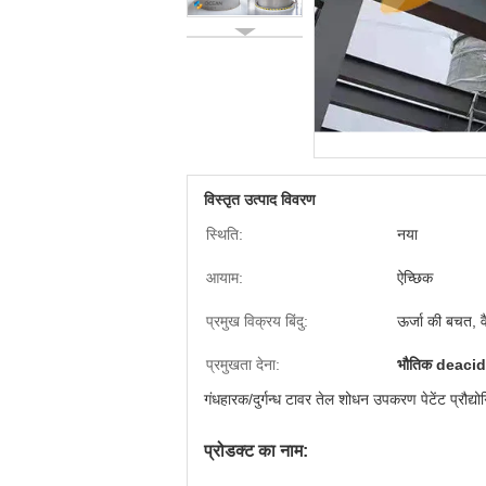
विस्तृत उत्पाद विवरण
स्थिति:
नया
आयाम:
ऐच्छिक
प्रमुख विक्रय बिंदु:
ऊर्जा की बचत, वै
प्रमुखता देना:
भौतिक deacidi
गंधहारक/दुर्गन्ध टावर तेल शोधन उपकरण पेटेंट प्रौद्यो
प्रोडक्ट का नाम: