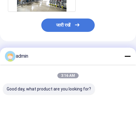
जारी रखें
अनुशंसित उत्पाद
admin
3:16 AM
Good day, what product are you looking for?
अत्यधिक स्वचालन OEM
छोटी किस्म ISO9001 खाद्य
1000TPD स्वचालित
खाद्य तेल प्रसंस्करण उपकरण
तेल निष्कर्षण प्रसंस्करण
तेल प्रसंस्करण उप
10 - 1000TPD स्टेनलेस
लाइन पीएलसी नियंत्रण उच्च
उत्पादन लाइन कार्बन
स्टील
दक्षता
सबसे अच्छी कीमत
सबसे अच्छी कीमत
सबसे अच्छी 