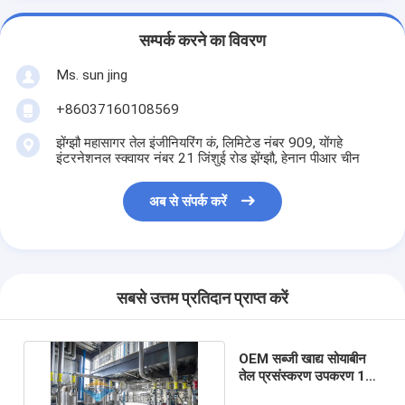
सम्पर्क करने का विवरण
Ms. sun jing
+86037160108569
झेंग्झौ महासागर तेल इंजीनियरिंग कं, लिमिटेड नंबर 909, योंगहे
इंटरनेशनल स्क्वायर नंबर 21 जिंशुई रोड झेंग्झौ, हेनान पीआर चीन
अब से संपर्क करें
सबसे उत्तम प्रतिदान प्राप्त करें
OEM सब्जी खाद्य सोयाबीन
तेल प्रसंस्करण उपकरण 10
- 1000 टन / दिन