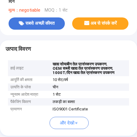
दिन
मूल्य：negotiable
MOQ：1 सेट
सबसे अच्छी कीमत
अब से संपर्क करें
उत्पाद विवरण
,
खाद्य सोयाबीन तेल प्रसंस्करण उपकरण
हाई लाइट
,
OEM सब्जी खाद्य तेल प्रसंस्करण उपकरण
1000T/दिन खाद्य तेल प्रसंस्करण उपकरण
आपूर्ति की क्षमता
10 सेट/वर्ष
उत्पत्ति के प्लेस
चीन
न्यूनतम आदेश मात्रा
1 सेट
पैकेजिंग विवरण
लकड़ी का बक्सा
प्रमाणन
ISO9001 Certificate
और देखो